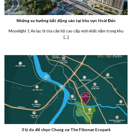
Những xu hướng bất động sản tại khu vực Hoài Đức
Moonlight 1 An lạc là tòa căn hộ cao cấp mới nhất nằm trong khu
[...]
3 lý do để chọn Chung cư The Fibonan Ecopark