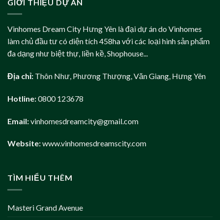
GIỚI THIỆU DỰ ÁN
Vinhomes Dream City Hưng Yên là đại dự án do Vinhomes
làm chủ đầu tư có diện tích 458ha với các loại hình sản phẩm
đa dạng như biệt thự, liền kề, Shophouse...
Địa chỉ:
Thôn Như, Phương Thượng, Văn Giang, Hưng Yên
Hotline:
0800 123678
Email:
vinhomesdreamcity@gmail.com
Website:
www.vinhomesdreamscity.com
TÌM HIỂU THÊM
Masteri Grand Avenue