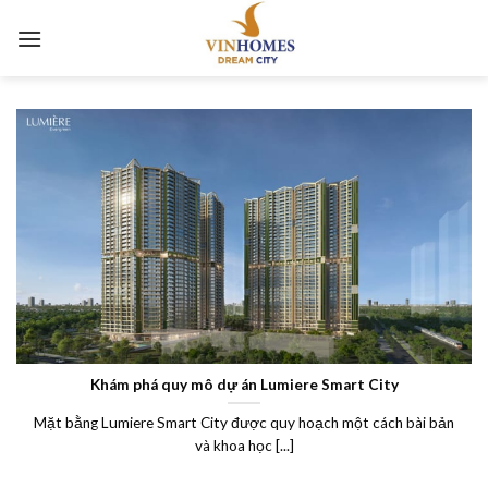
Skip
to
content
Khám phá quy mô dự án Lumiere Smart City
Mặt bằng Lumiere Smart City được quy hoạch một cách bài bản
và khoa học [...]