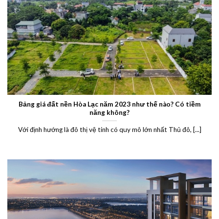
Bảng giá đất nền Hòa Lạc năm 2023 như thế nào? Có tiềm
năng không?
Với định hướng là đô thị vệ tinh có quy mô lớn nhất Thủ đô, [...]