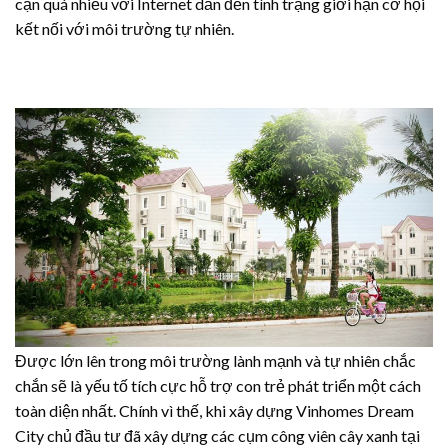
cận quá nhiều với Internet dẫn đến tình trạng giới hạn cơ hội
kết nối với môi trường tự nhiên.
Được lớn lên trong môi trường lành mạnh và tự nhiên chắc
chắn sẽ là yếu tố tích cực hỗ trợ con trẻ phát triển một cách
toàn diện nhất. Chính vì thế, khi xây dựng Vinhomes Dream
City chủ đầu tư đã xây dựng các cụm công viên cây xanh tại