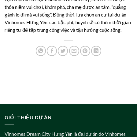
thỏa niềm vui chơi, khám phá, cha mẹ được an tâm, “quẳng
gánh lo đi mà vui sống”. Đồng thời, lựa chọn an cư tại dự án
Vinhomes Hưng Yên, các bậc phụ huynh sẽ có thêm thời gian
riêng tư để tập trung công việc và tận hưởng cuộc sống.
GIỚI THIỆU DỰ ÁN
Vinhomes Dream City Hưng Yên là đại dự án do Vinhomes