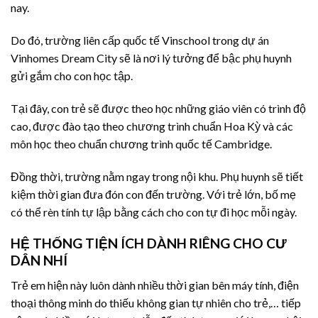
nay.
Do đó, trường liên cấp quốc tế Vinschool trong dự án
Vinhomes Dream City sẽ là nơi lý tưởng để bậc phụ huynh
gửi gắm cho con học tập.
Tại đây, con trẻ sẽ được theo học những giáo viên có trình độ
cao, được đào tạo theo chương trình chuẩn Hoa Kỳ và các
môn học theo chuẩn chương trình quốc tế Cambridge.
Đồng thời, trường nằm ngay trong nội khu. Phụ huynh sẽ tiết
kiệm thời gian đưa đón con đến trường. Với trẻ lớn, bố mẹ
có thể rèn tính tự lập bằng cách cho con tự đi học mỗi ngày.
HỆ THỐNG TIỆN ÍCH DÀNH RIÊNG CHO CƯ
DÂN NHÍ
Trẻ em hiện này luôn dành nhiều thời gian bên máy tính, điện
thoại thông minh do thiếu không gian tự nhiên cho trẻ,… tiếp