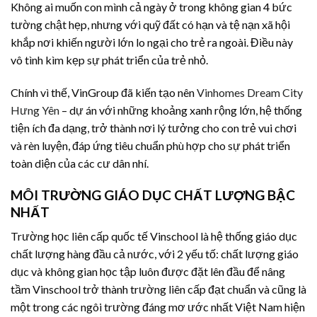
Không ai muốn con mình cả ngày ở trong không gian 4 bức
tường chật hẹp, nhưng với quỹ đất có hạn và tệ nạn xã hội
khắp nơi khiến người lớn lo ngại cho trẻ ra ngoài. Điều này
vô tình kìm kẹp sự phát triển của trẻ nhỏ.
Chính vì thế, VinGroup đã kiến tạo nên
Vinhomes Dream City
Hưng Yên
– dự án với những khoảng xanh rộng lớn, hệ thống
tiện ích đa dạng, trở thành nơi lý tưởng cho con trẻ vui chơi
và rèn luyện, đáp ứng tiêu chuẩn phù hợp cho sự phát triển
toàn diện của các cư dân nhí.
MÔI TRƯỜNG GIÁO DỤC CHẤT LƯỢNG BẬC
NHẤT
Trường học liên cấp quốc tế Vinschool là hệ thống giáo dục
chất lượng hàng đầu cả nước, với 2 yếu tố: chất lượng giáo
dục và không gian học tập luôn được đặt lên đầu để nâng
tầm Vinschool trở thành trường liên cấp đạt chuẩn và cũng là
một trong các ngôi trường đáng mơ ước nhất Việt Nam hiện