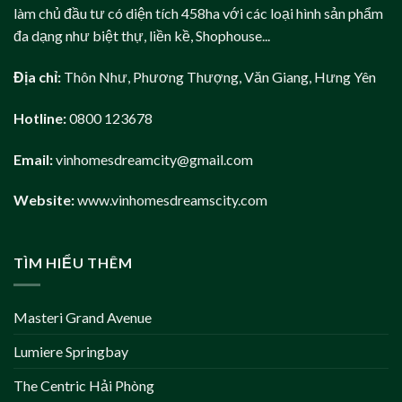
làm chủ đầu tư có diện tích 458ha với các loại hình sản phẩm
đa dạng như biệt thự, liền kề, Shophouse...
Địa chỉ:
Thôn Như, Phương Thượng, Văn Giang, Hưng Yên
Hotline:
0800 123678
Email:
vinhomesdreamcity@gmail.com
Website:
www.vinhomesdreamscity.com
TÌM HIỂU THÊM
Masteri Grand Avenue
Lumiere Springbay
The Centric Hải Phòng