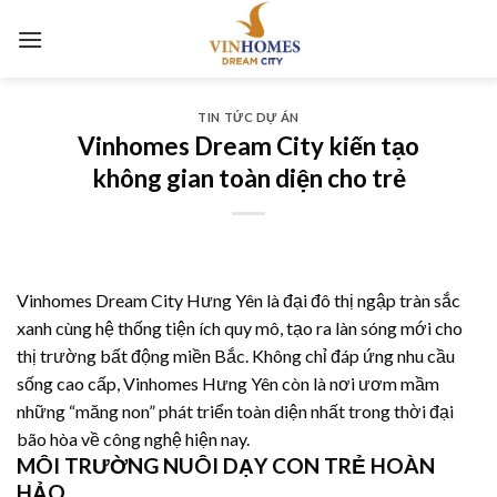
Skip
to
content
TIN TỨC DỰ ÁN
Vinhomes Dream City kiến tạo
không gian toàn diện cho trẻ
Vinhomes Dream City Hưng Yên là đại đô thị ngập tràn sắc
xanh cùng hệ thống tiện ích quy mô, tạo ra làn sóng mới cho
thị trường bất động miền Bắc. Không chỉ đáp ứng nhu cầu
sống cao cấp, Vinhomes Hưng Yên còn là nơi ươm mầm
những “măng non” phát triển toàn diện nhất trong thời đại
bão hòa về công nghệ hiện nay.
MÔI TRƯỜNG NUÔI DẠY CON TRẺ HOÀN
HẢO