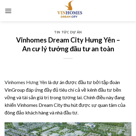
Skip
to
content
TIN TỨC DỰ ÁN
Vinhomes Dream City Hưng Yên –
An cư lý tưởng đầu tư an toàn
Vinhomes Hưng Yên
là dự án được đầu tư bởi tập đoàn
VinGroup đáp ứng đầy đủ tiêu chí cả về kênh đầu tư bền
vững và tài sản giá trị trong tương lai. Chính điều này đang
khiến Vinhomes Dream City thu hút được sự quan tâm của
đông đảo khách hàng và nhà đầu tư.