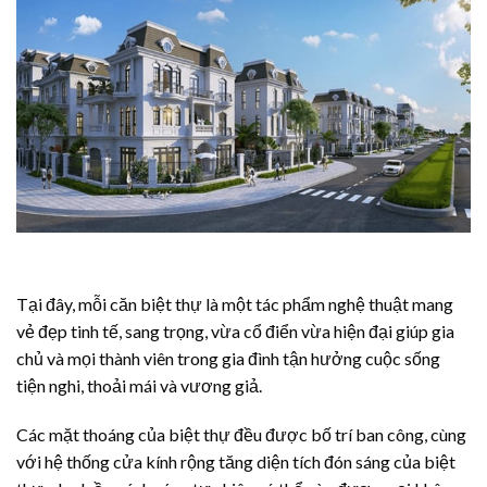
Tại đây, mỗi căn biệt thự là một tác phẩm nghệ thuật mang
vẻ đẹp tinh tế, sang trọng, vừa cổ điển vừa hiện đại giúp gia
chủ và mọi thành viên trong gia đình tận hưởng cuộc sống
tiện nghi, thoải mái và vương giả.
Các mặt thoáng của biệt thự đều được bố trí ban công, cùng
với hệ thống cửa kính rộng tăng diện tích đón sáng của biệt