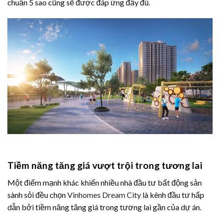
chuẩn 5 sao cũng sẽ được đáp ứng đầy đủ.
Tiềm năng tăng giá vượt trội trong tương lai
Một điểm mạnh khác khiến nhiều nhà đầu tư bất động sản
sành sỏi đều chọn
Vinhomes Dream City
là kênh đầu tư hấp
dẫn bởi tiềm năng tăng giá trong tương lai gần của dự án.