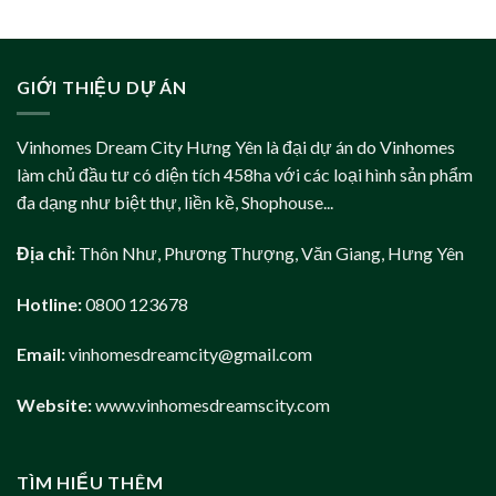
GIỚI THIỆU DỰ ÁN
Vinhomes Dream City Hưng Yên là đại dự án do Vinhomes
làm chủ đầu tư có diện tích 458ha với các loại hình sản phẩm
đa dạng như biệt thự, liền kề, Shophouse...
Địa chỉ:
Thôn Như, Phương Thượng, Văn Giang, Hưng Yên
Hotline:
0800 123678
Email:
vinhomesdreamcity@gmail.com
Website:
www.vinhomesdreamscity.com
TÌM HIỂU THÊM