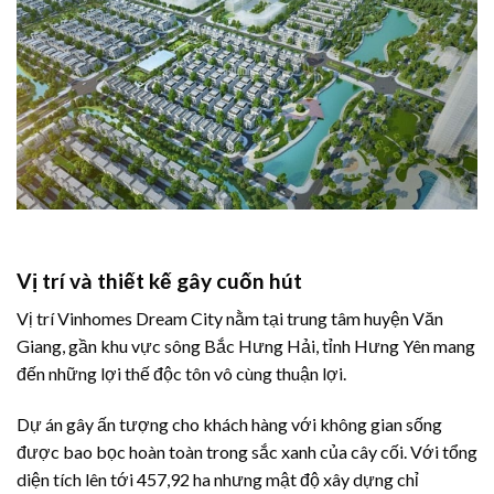
Vị trí và thiết kế gây cuốn hút
Vị trí Vinhomes Dream City nằm tại trung tâm huyện Văn
Giang, gần khu vực sông Bắc Hưng Hải, tỉnh Hưng Yên mang
đến những lợi thế độc tôn vô cùng thuận lợi.
Dự án gây ấn tượng cho khách hàng với không gian sống
được bao bọc hoàn toàn trong sắc xanh của cây cối. Với tổng
diện tích lên tới 457,92 ha nhưng mật độ xây dựng chỉ