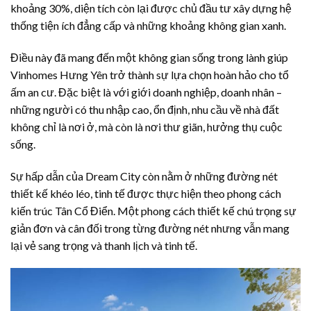
khoảng 30%, diện tích còn lại được chủ đầu tư xây dựng hệ
thống tiện ích đẳng cấp và những khoảng không gian xanh.
Điều này đã mang đến một không gian sống trong lành giúp
Vinhomes Hưng Yên trở thành sự lựa chọn hoàn hảo cho tổ
ấm an cư. Đặc biệt là với giới doanh nghiệp, doanh nhân –
những người có thu nhập cao, ổn định, nhu cầu về nhà đất
không chỉ là nơi ở, mà còn là nơi thư giãn, hưởng thụ cuộc
sống.
Sự hấp dẫn của Dream City còn nằm ở những đường nét
thiết kế khéo léo, tinh tế được thực hiện theo phong cách
kiến trúc Tân Cổ Điển. Một phong cách thiết kế chú trọng sự
giản đơn và cân đối trong từng đường nét nhưng vẫn mang
lại vẻ sang trọng và thanh lịch và tinh tế.