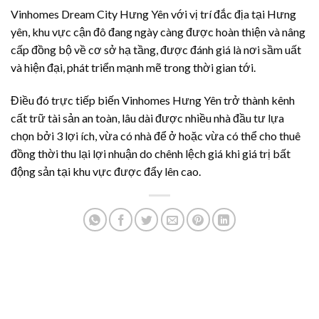
Vinhomes Dream City Hưng Yên với vị trí đắc địa tại Hưng
yên, khu vực cận đô đang ngày càng được hoàn thiện và nâng
cấp đồng bộ về cơ sở hạ tầng, được đánh giá là nơi sầm uất
và hiện đại, phát triển mạnh mẽ trong thời gian tới.
Điều đó trực tiếp biến Vinhomes Hưng Yên trở thành kênh
cất trữ tài sản an toàn, lâu dài được nhiều nhà đầu tư lựa
chọn bởi 3 lợi ích, vừa có nhà để ở hoặc vừa có thể cho thuê
đồng thời thu lại lợi nhuận do chênh lệch giá khi giá trị bất
động sản tại khu vực được đẩy lên cao.