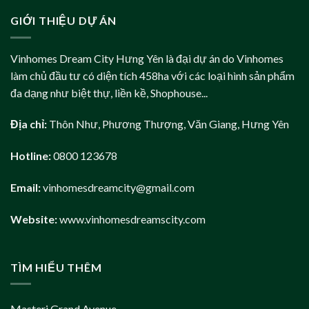
GIỚI THIỆU DỰ ÁN
Vinhomes Dream City Hưng Yên là đại dự án do Vinhomes
làm chủ đầu tư có diện tích 458ha với các loại hình sản phẩm
đa dạng như biệt thự, liền kề, Shophouse...
Địa chỉ:
Thôn Như, Phương Thượng, Văn Giang, Hưng Yên
Hotline:
0800 123678
Email:
vinhomesdreamcity@gmail.com
Website:
www.vinhomesdreamscity.com
TÌM HIỂU THÊM
Masteri Grand Avenue