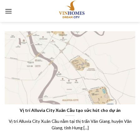
Skip
to
content
Vị trí Alluvia City Xuân Cầu tạo sức hút cho dự án
Vị trí Alluvia City Xuân Cầu nằm tại thị trấn Văn Giang, huyện Văn
Giang, tỉnh Hưng [...]