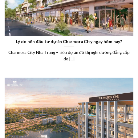
Lý do nên đầu tư dự án Charmora City ngay hôm nay?
Charmora City Nha Trang – siêu dự án đô thị nghỉ dưỡng đẳng cấp
do [...]