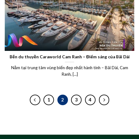
Bến du thuyền Caraworld Cam Ranh – Điểm sáng của Bãi Dài
Nằm tại trung tâm vùng biển đẹp nhất hành tinh – Bãi Dài, Cam
Ranh, [...]
1
2
3
4