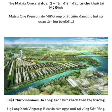
The Matrix One giai đoạn 2 – Tâm điểm đầu tư cho thuê tại
Mỹ Đình
Matrix One Premium do MIKGroup phát triển, đang thu hút sự
quan tâm lớn từ giới [...]
Biệt thự Vinhomes Hạ Long Xanh hút khách trên thị trường
Hạ Long Xanh Vingroup là dự án tâm ngọc mới tại vùng Đất Rồng.