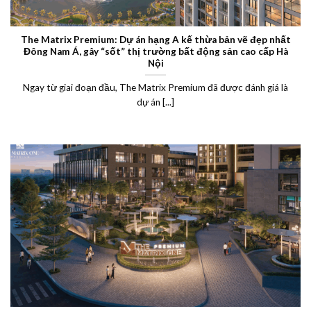
The Matrix Premium: Dự án hạng A kế thừa bản vẽ đẹp nhất
Đông Nam Á, gây “sốt” thị trường bất động sản cao cấp Hà
Nội
Ngay từ giai đoạn đầu, The Matrix Premium đã được đánh giá là
dự án [...]