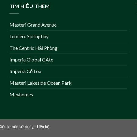
TÌM HIỂU THÊM
Masteri Grand Avenue
Lumiere Springbay
The Centric Hải Phòng
Imperia Global GAte
Imperia Cổ Loa
Masteri Lakeside Ocean Park
Meyhomes
Điều khoản sử dụng
-
Liên hệ