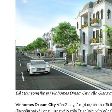
Biệt thự song lập tại Vinhomes Dream City Văn Giang m
Vinhomes Dream City
Văn Giang là một dự án khu đô thị
địa phận hai xã Long Hưng và Nghĩa Trụ của huyện Văn G