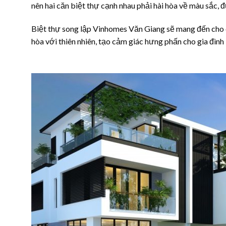
nên hai căn biệt thự cạnh nhau phải hài hòa về màu sắc, đ
Biệt thự song lập Vinhomes Văn Giang sẽ mang đến cho c
hòa với thiên nhiên, tạo cảm giác hưng phấn cho gia đình