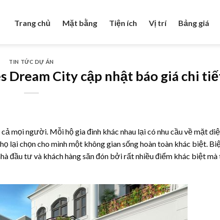
Trang chủ
Mặt bằng
Tiện ích
Vị trí
Bảng giá
TIN TỨC DỰ ÁN
 Dream City cập nhật báo giá chi tiế
t cả mọi người. Mỗi hộ gia đình khác nhau lại có nhu cầu về mặt diện
n họ lại chọn cho mình một không gian sống hoàn toàn khác biệt. Bi
à đầu tư và khách hàng săn đón bởi rất nhiều điểm khác biệt mà t