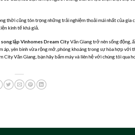
ng thời cũng tôn trọng những trải nghiệm thoải mái nhất của gia c
iện kinh tế khá giả.
ự song lập Vinhomes Dream City
Văn Giang trở nên sống động, 
m áp, yên bình vừa rộng mở, phóng khoáng trong sự hòa hợp với th
am City Văn Giang, bạn hãy bấm máy và liên hệ với chúng tôi qua ho