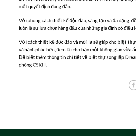
một quyết định đúng đắn.
Với phong cách thiết kế độc đáo, sáng tạo và đa dạng, đồ
luôn là sự lựa chọn hàng đầu của những gia đình có điều k
Với cách thiết kế độc đáo và mới lạ sẽ giúp cho
biệt th
và hạnh phúc hơn, đem lại cho bạn một không gian vừa ấ
Để biết thêm thông tin chi tiết về biệt thự song lập Dre
phòng CSKH.