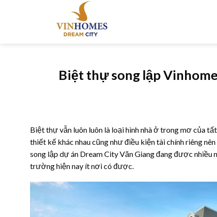
Skip
to
content
Biệt thự song lập Vinhomes
Biệt thự vẫn luôn luôn là loại hình nhà ở trong mơ của tấ
thiết kế khác nhau cũng như điều kiện tài chính riêng nê
song lập dự án Dream City Văn Giang đang được nhiều nh
trường hiện nay ít nơi có được.