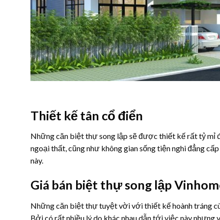
Thiết kế tân cổ điển
Những căn biệt thự song lập sẽ được thiết kế rất tỷ mỉ 
ngoại thất, cũng như không gian sống tiện nghi đẳng cấp 
này.
Giá bán biệt thự song lập Vinho
Những căn biệt thự tuyệt vời với thiết kế hoành tráng cù
Bởi có rất nhiều lý do khác nhau dẫn tới việc này nhưng v