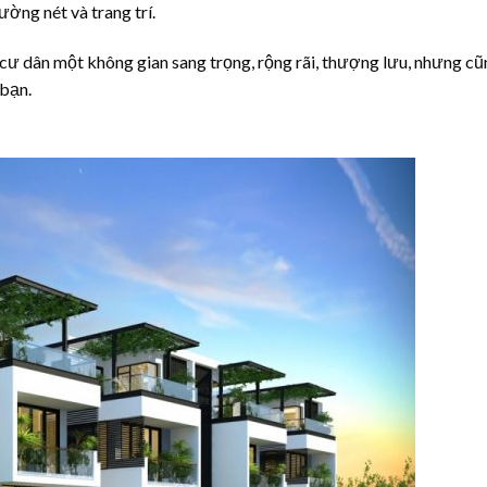
ường nét và trang trí.
ư dân một không gian sang trọng, rộng rãi, thượng lưu, nhưng cũn
 bạn.