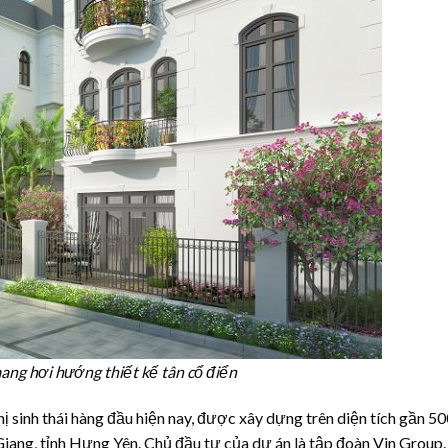
ang hơi hướng thiết kế tân cổ điển
 sinh thái hàng đầu hiện nay, được xây dựng trên diện tích gần 500
iang, tỉnh Hưng Yên. Chủ đầu tư của dự án là tập đoàn Vin Group.